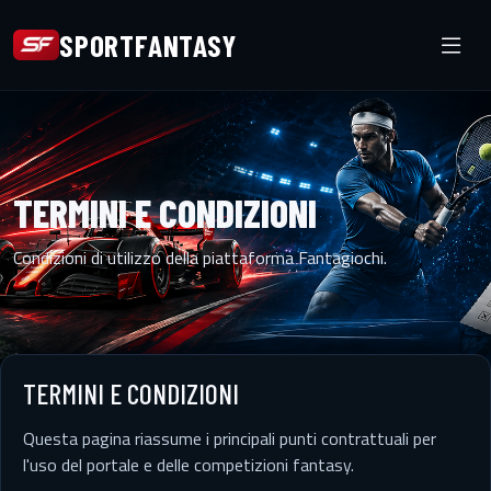
SPORTFANTASY
TERMINI E CONDIZIONI
Condizioni di utilizzo della piattaforma Fantagiochi.
TERMINI E CONDIZIONI
Questa pagina riassume i principali punti contrattuali per
l'uso del portale e delle competizioni fantasy.