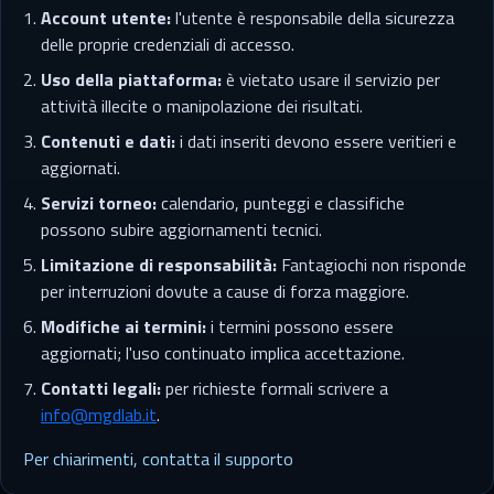
Account utente:
l'utente è responsabile della sicurezza
delle proprie credenziali di accesso.
Uso della piattaforma:
è vietato usare il servizio per
attività illecite o manipolazione dei risultati.
Contenuti e dati:
i dati inseriti devono essere veritieri e
aggiornati.
Servizi torneo:
calendario, punteggi e classifiche
possono subire aggiornamenti tecnici.
Limitazione di responsabilità:
Fantagiochi non risponde
per interruzioni dovute a cause di forza maggiore.
Modifiche ai termini:
i termini possono essere
aggiornati; l'uso continuato implica accettazione.
Contatti legali:
per richieste formali scrivere a
info@mgdlab.it
.
Per chiarimenti, contatta il supporto