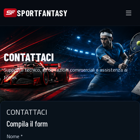
SPORTFANTASY
CONTATTACI
Supporto tecnico, informazioni commerciali e assistenza ai
tornei.
CONTATTACI
Compila il form
Nome *