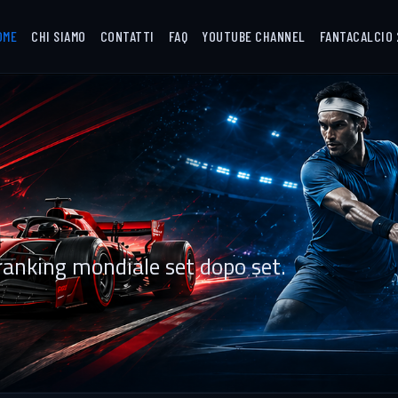
OME
CHI SIAMO
CONTATTI
FAQ
YOUTUBE CHANNEL
FANTACALCIO 
l ranking mondiale set dopo set.