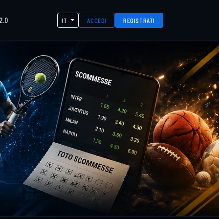
2.0
IT
ACCEDI
REGISTRATI