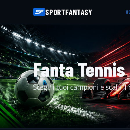
SPORTFANTASY
H
Fanta Tennis
Scegli i tuoi campioni e scala i