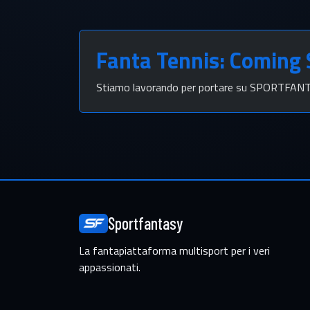
Fanta Tennis: Coming
Stiamo lavorando per portare su SPORTFANTAS
Sportfantasy
La fantapiattaforma multisport per i veri
appassionati.