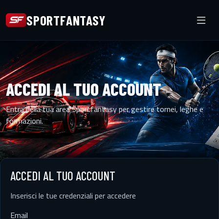
SPORTFANTASY
ACCEDI AL TUO ACCOUNT
Entra nella tua area Sportfantasy per gestire tornei, leghe e
formazioni.
ACCEDI AL TUO ACCOUNT
Inserisci le tue credenziali per accedere
Email